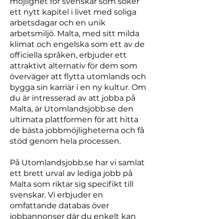
möjlighet för svenskar som söker
ett nytt kapitel i livet med soliga
arbetsdagar och en unik
arbetsmiljö. Malta, med sitt milda
klimat och engelska som ett av de
officiella språken, erbjuder ett
attraktivt alternativ för dem som
överväger att flytta utomlands och
bygga sin karriär i en ny kultur. Om
du är intresserad av att jobba på
Malta, är Utomlandsjobb.se den
ultimata plattformen för att hitta
de bästa jobbmöjligheterna och få
stöd genom hela processen.
På Utomlandsjobb.se har vi samlat
ett brett urval av lediga jobb på
Malta som riktar sig specifikt till
svenskar. Vi erbjuder en
omfattande databas över
jobbannonser där du enkelt kan