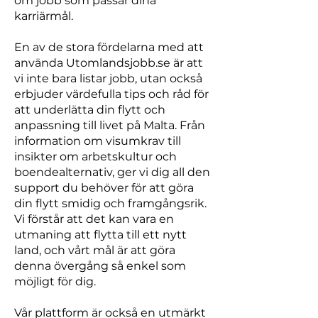
om jobb som passar dina
karriärmål.
En av de stora fördelarna med att
använda Utomlandsjobb.se är att
vi inte bara listar jobb, utan också
erbjuder värdefulla tips och råd för
att underlätta din flytt och
anpassning till livet på Malta. Från
information om visumkrav till
insikter om arbetskultur och
boendealternativ, ger vi dig all den
support du behöver för att göra
din flytt smidig och framgångsrik.
Vi förstår att det kan vara en
utmaning att flytta till ett nytt
land, och vårt mål är att göra
denna övergång så enkel som
möjligt för dig.
Vår plattform är också en utmärkt