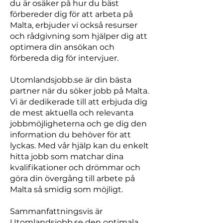
du är osäker på hur du bäst
förbereder dig för att arbeta på
Malta, erbjuder vi också resurser
och rådgivning som hjälper dig att
optimera din ansökan och
förbereda dig för intervjuer.
Utomlandsjobb.se är din bästa
partner när du söker jobb på Malta.
Vi är dedikerade till att erbjuda dig
de mest aktuella och relevanta
jobbmöjligheterna och ge dig den
information du behöver för att
lyckas. Med vår hjälp kan du enkelt
hitta jobb som matchar dina
kvalifikationer och drömmar och
göra din övergång till arbete på
Malta så smidig som möjligt.
Sammanfattningsvis är
Utomlandsjobb.se den optimala