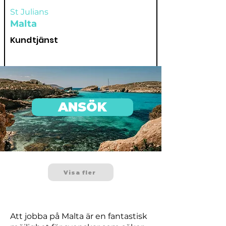
St Julians
Malta
Kundtjänst
ANSÖK
Visa fler
Att jobba på Malta är en fantastisk