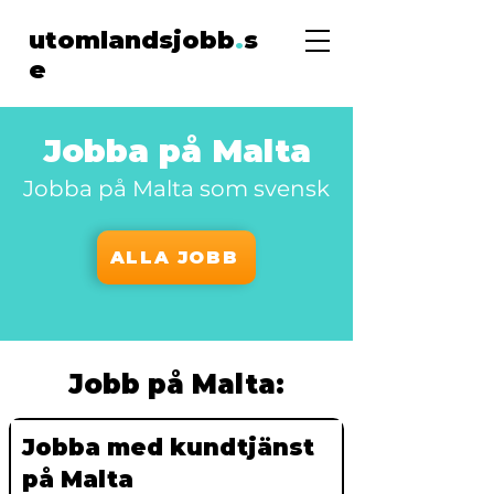
utomlandsjobb
.
s
e
Jobba på Malta
Jobba på Malta som svensk
ALLA JOBB
Jobb på Malta:
Jobba med kundtjänst
på Malta