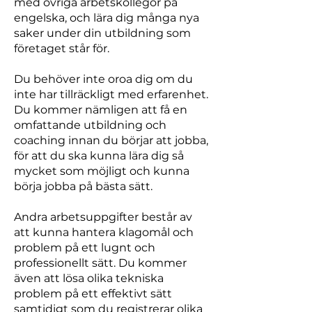
med övriga arbetskollegor på
engelska, och lära dig många nya
saker under din utbildning som
företaget står för.
Du behöver inte oroa dig om du
inte har tillräckligt med erfarenhet.
Du kommer nämligen att få en
omfattande utbildning och
coaching innan du börjar att jobba,
för att du ska kunna lära dig så
mycket som möjligt och kunna
börja jobba på bästa sätt.
Andra arbetsuppgifter består av
att kunna hantera klagomål och
problem på ett lugnt och
professionellt sätt. Du kommer
även att lösa olika tekniska
problem på ett effektivt sätt
samtidigt som du registrerar olika