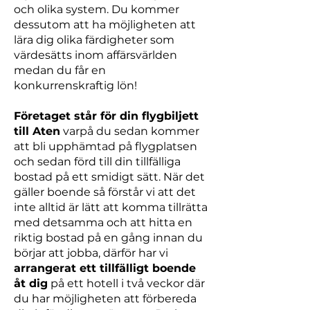
och olika system. Du kommer
dessutom att ha möjligheten att
lära dig olika färdigheter som
värdesätts inom affärsvärlden
medan du får en
konkurrenskraftig lön!
Företaget står för din flygbiljett
till Aten
varpå du sedan kommer
att bli upphämtad på flygplatsen
och sedan förd till din tillfälliga
bostad på ett smidigt sätt. När det
gäller boende så förstår vi att det
inte alltid är lätt att komma tillrätta
med detsamma och att hitta en
riktig bostad på en gång innan du
börjar att jobba, därför har vi
arrangerat ett tillfälligt boende
åt dig
på ett hotell i två veckor där
du har möjligheten att förbereda