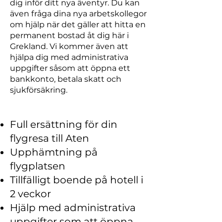
dig inför ditt nya äventyr. Du kan
även fråga dina nya arbetskollegor
om hjälp när det gäller att hitta en
permanent bostad åt dig här i
Grekland. Vi kommer även att
hjälpa dig med administrativa
uppgifter såsom att öppna ett
bankkonto, betala skatt och
sjukförsäkring.
Full ersättning för din
flygresa till Aten
Upphämtning på
flygplatsen
Tillfälligt boende på hotell i
2 veckor
Hjälp med administrativa
uppgifter som att öppna