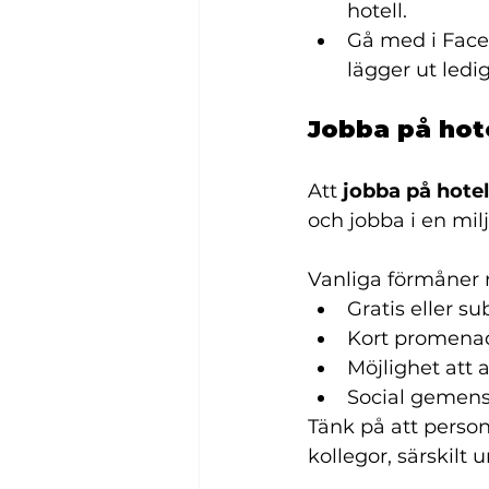
hotell.
Gå med i Face
lägger ut ledig
Jobba på hote
Att 
jobba på hotel
och jobba i en mil
Vanliga förmåner 
Gratis eller s
Kort promenad 
Möjlighet att 
Social gemens
Tänk på att perso
kollegor, särskilt