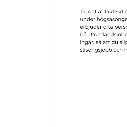
Ja, det är faktiskt
under högsäsongen
erbjuder ofta pers
På 
Utomlandsjobb
ingår, så att du s
säsongsjobb och h