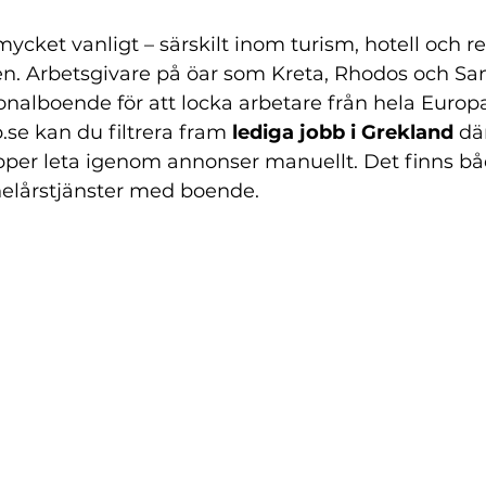
 mycket vanligt – särskilt inom turism, hotell och r
. Arbetsgivare på öar som Kreta, Rhodos och San
onalboende för att locka arbetare från hela Europa
.se
 kan du filtrera fram 
lediga jobb i Grekland
 dä
lipper leta igenom annonser manuellt. Det finns bå
elårstjänster med boende.