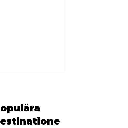
opulära
estinatione