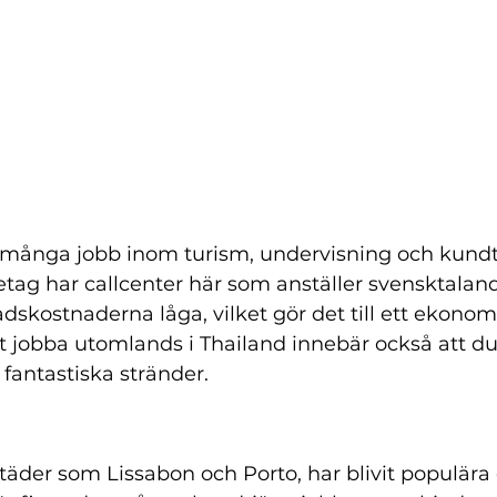
 många jobb inom turism, undervisning och kundt
retag har callcenter här som anställer svensktalan
skostnaderna låga, vilket gör det till ett ekonom
Att jobba utomlands i Thailand innebär också att du
 fantastiska stränder.
 städer som Lissabon och Porto, har blivit populära