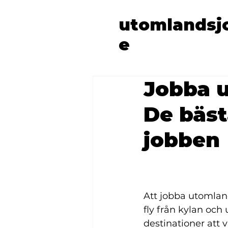
utomlandsj
e
Jobba u
De bäst
jobben
Att jobba utomland
fly från kylan och
destinationer att 