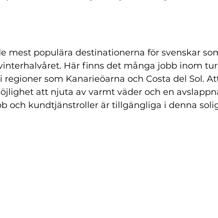
e mest populära destinationerna för svenskar som 
interhalvåret. Här finns det många jobb inom tur
t i regioner som Kanarieöarna och Costa del Sol. Att
jlighet att njuta av varmt väder och en avslappnad
och kundtjänstroller är tillgängliga i denna solig