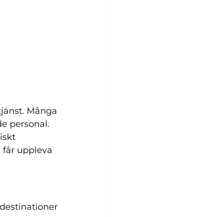
jänst. Många 
de personal. 
iskt 
 får uppleva 
 destinationer 