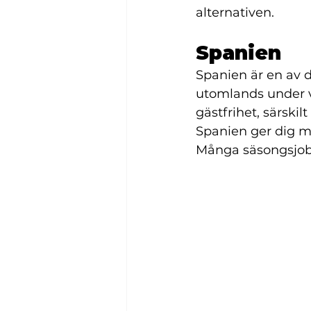
alternativen.
Spanien 
Spanien är en av d
utomlands under v
gästfrihet, särskil
Spanien ger dig mö
Många säsongsjobb 