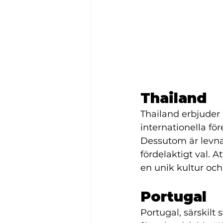
Thailand 
Thailand erbjuder
internationella fö
Dessutom är levnad
fördelaktigt val. 
en unik kultur och
Portugal 
Portugal, särskilt