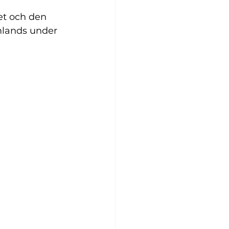
et och den 
omlands under 