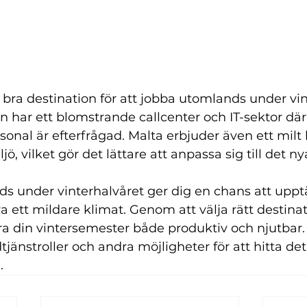
bra destination för att jobba utomlands under vin
on har ett blomstrande callcenter och IT-sektor där
onal är efterfrågad. Malta erbjuder även ett milt 
ö, vilket gör det lättare att anpassa sig till det ny
ds under vinterhalvåret ger dig en chans att uppt
a ett mildare klimat. Genom att välja rätt destinat
a din vintersemester både produktiv och njutbar.
jänstroller och andra möjligheter för att hitta det
.