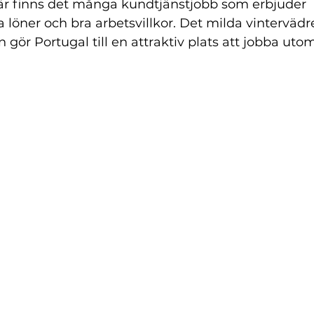
Här finns det många kundtjänstjobb som erbjuder 
 löner och bra arbetsvillkor. Det milda vintervädr
 gör Portugal till en attraktiv plats att jobba ut