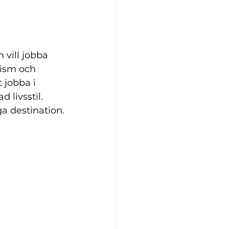
vill jobba 
ism och 
 jobba i 
 livsstil. 
a destination.