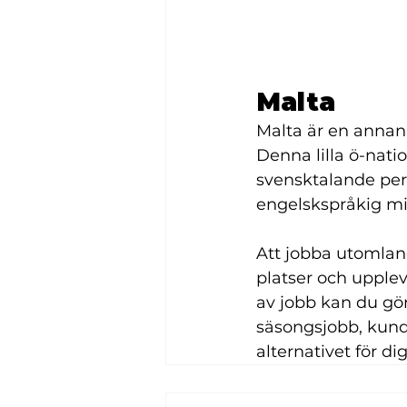
Malta 
Malta är en annan 
Denna lilla ö-nati
svensktalande pers
engelskspråkig milj
Att jobba utomlan
platser och upplev
av jobb kan du gör
säsongsjobb, kundt
alternativet för dig